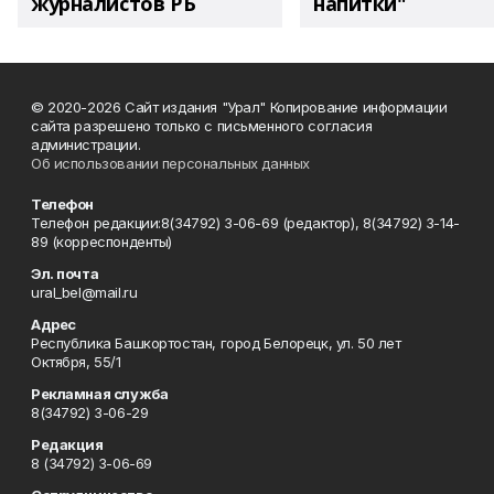
журналистов РБ
напитки"
© 2020-2026 Сайт издания "Урал" Копирование информации
сайта разрешено только с письменного согласия
администрации.
Об использовании персональных данных
Телефон
Телефон редакции:8(34792) 3-06-69 (редактор), 8(34792) 3-14-
89 (корреспонденты)
Эл. почта
ural_bel@mail.ru
Адрес
Республика Башкортостан, город Белорецк, ул. 50 лет
Октября, 55/1
Рекламная служба
8(34792) 3-06-29
Редакция
8 (34792) 3-06-69