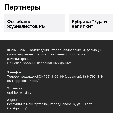
Партнеры
Фотобанк
Рубрика "Еда и
журналистов РБ
напитки"
© 2020-2026 Сайт издания "Урал" Копирование информации
сайта разрешено только с письменного согласия
администрации.
Об использовании персональных данных
Телефон
Телефон редакции:8(34792) 3-06-69 (редактор), 8(34792) 3-14-
89 (корреспонденты)
Эл. почта
ural_bel@mail.ru
Адрес
Республика Башкортостан, город Белорецк, ул. 50 лет
Октября, 55/1