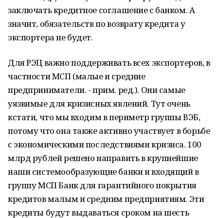
заключать кредитное соглашение с банком. А
значит, обязательств по возврату кредита у
экспортера не будет.
Для РЭЦ важно поддерживать всех экспортеров, в
частности МСП (малые и средние
предприниматели. - прим. ред.). Они самые
уязвимые для кризисных явлений. Тут очень
кстати, что мы входим в периметр группы ВЭБ,
потому что она также активно участвует в борьбе
с экономическими последствиями кризиса. 100
млрд рублей решено направить в крупнейшие
наши системообразующие банки и входящий в
группу МСП Банк для гарантийного покрытия
кредитов малым и средним предприятиям. Эти
кредиты будут выдаваться сроком на шесть