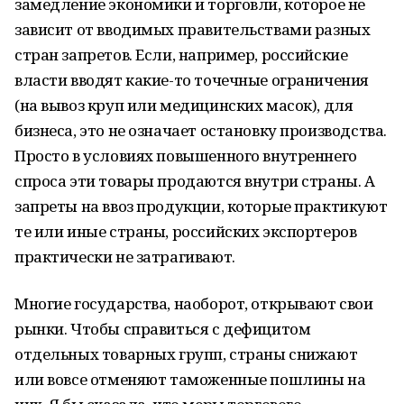
замедление экономики и торговли, которое не
зависит от вводимых правительствами разных
стран запретов. Если, например, российские
власти вводят какие-то точечные ограничения
(на вывоз круп или медицинских масок), для
бизнеса, это не означает остановку производства.
Просто в условиях повышенного внутреннего
спроса эти товары продаются внутри страны. А
запреты на ввоз продукции, которые практикуют
те или иные страны, российских экспортеров
практически не затрагивают.
Многие государства, наоборот, открывают свои
рынки. Чтобы справиться с дефицитом
отдельных товарных групп, страны снижают
или вовсе отменяют таможенные пошлины на