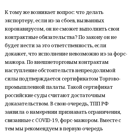
К тому же возникает вопрос: что делать
экспортеру, если из-за сбоев, вызванных
коронавирусом, он не сможет выполнить свои
контрактные обязательства? По закону он не
будет нести за это ответственность, если
докажет, что исполнение невозможно из-за форс-
мажора. По внешнеторговым контрактам
наступление обстоятельств непреодолимой
силы подтверждается сертификатом Торгово-
промышленной палаты. Такой сертификат
российские суды считают достаточным
доказательством. В свою очередь, ТПП РФ
заявила о намерении признавать ограничения,
связанные с COVID-19, форс-мажором. Вместе с
тем мы рекомендуем в первую очередь