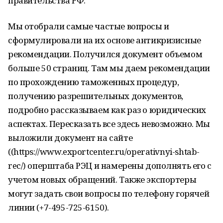
правительства РФ.
Мы отобрали самые частые вопросы и
сформулировали на их основе антикризисные
рекомендации. Получился документ объемом
больше 50 страниц. Там мы даем рекомендации
по прохождению таможенных процедур,
получению разрешительных документов,
подробно рассказываем как раз о юридических
аспектах. Пересказать все здесь невозможно. Мы
выложили документ на сайте
((https://www.exportcenter.ru/operativnyi-shtab-
rec/) оперштаба РЭЦ и намерены дополнять его с
учетом новых обращений. Также экспортеры
могут задать свои вопросы по телефону горячей
линии (+7-495-725-6150).