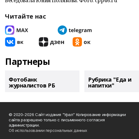
Беседовала Юния Полякова. Фото: cpp46.ru
Читайте нас
Партнеры
Фотобанк
Рубрика "Еда и
журналистов РБ
напитки"
© 2020-2026 Сайт издания "Урал" Копирование информации
сайта разрешено только с письменного согласия
администрации.
Об использовании персональных данных