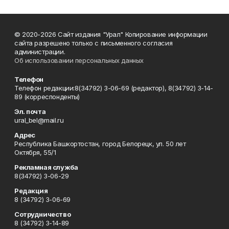
© 2020-2026 Сайт издания "Урал" Копирование информации
сайта разрешено только с письменного согласия
администрации.
Об использовании персональных данных
Телефон
Телефон редакции:8(34792) 3-06-69 (редактор), 8(34792) 3-14-
89 (корреспонденты)
Эл. почта
ural_bel@mail.ru
Адрес
Республика Башкортостан, город Белорецк, ул. 50 лет
Октября, 55/1
Рекламная служба
8(34792) 3-06-29
Редакция
8 (34792) 3-06-69
Сотрудничество
8 (34792) 3-14-89