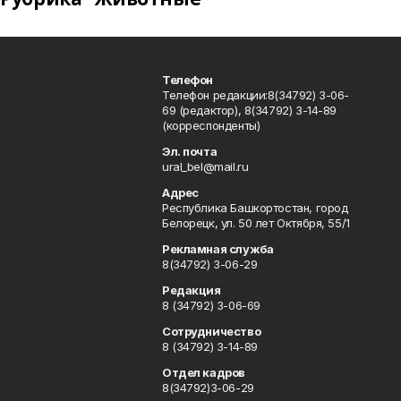
Телефон
Телефон редакции:8(34792) 3-06-
69 (редактор), 8(34792) 3-14-89
(корреспонденты)
Эл. почта
ural_bel@mail.ru
Адрес
Республика Башкортостан, город
Белорецк, ул. 50 лет Октября, 55/1
Рекламная служба
8(34792) 3-06-29
Редакция
8 (34792) 3-06-69
Сотрудничество
8 (34792) 3-14-89
Отдел кадров
8(34792)3-06-29