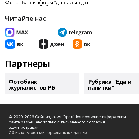
Фото "Башинформ"дан алынды.
Читайте нас
Партнеры
Фотобанк
Рубрика "Еда и
журналистов РБ
напитки"
© 2020-2026 Сайт издания "Урал" Копирование информации
сайта разрешено только с письменного согласия
администрации.
Об использовании персональных данных