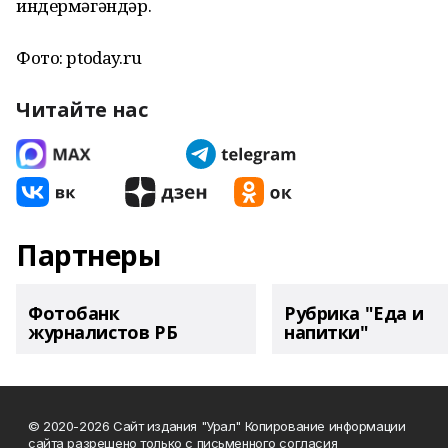
индермәгәндәр.
Фото: ptoday.ru
Читайте нас
Партнеры
Фотобанк
Рубрика "Еда и
журналистов РБ
напитки"
© 2020-2026 Сайт издания "Урал" Копирование информации
сайта разрешено только с письменного согласия