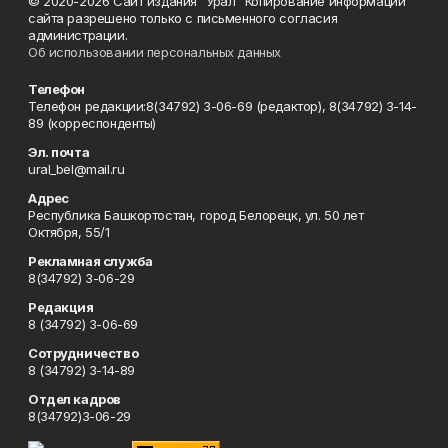
© 2020-2026 Сайт издания "Урал" Копирование информации
сайта разрешено только с письменного согласия
администрации.
Об использовании персональных данных
Телефон
Телефон редакции:8(34792) 3-06-69 (редактор), 8(34792) 3-14-
89 (корреспонденты)
Эл. почта
ural_bel@mail.ru
Адрес
Республика Башкортостан, город Белорецк, ул. 50 лет
Октября, 55/1
Рекламная служба
8(34792) 3-06-29
Редакция
8 (34792) 3-06-69
Сотрудничество
8 (34792) 3-14-89
Отдел кадров
8(34792)3-06-29