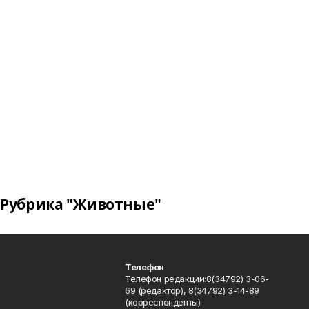
Рубрика "Животные"
Телефон
Телефон редакции:8(34792) 3-06-
69 (редактор), 8(34792) 3-14-89
(корреспонденты)