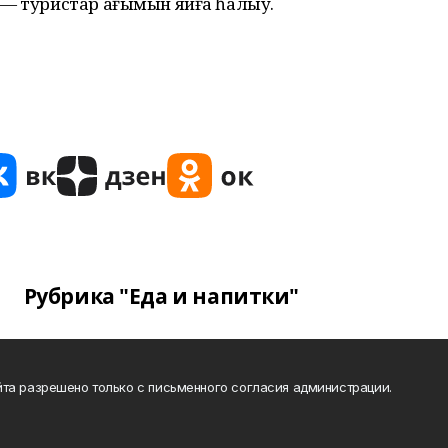
 — туристар ағымын яйға һалыу.
Рубрика "Еда и напитки"
та разрешено только с письменного согласия администрации.