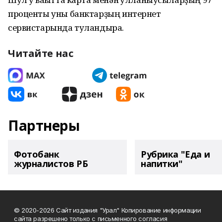
проценты уны банктарҙың интернет
сервистарында туландыра.
Читайте нас
Партнеры
Фотобанк
Рубрика "Еда и
журналистов РБ
напитки"
© 2020-2026 Сайт издания "Урал" Копирование информации
сайта разрешено только с письменного согласия