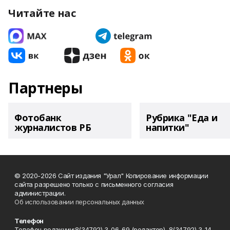
Читайте нас
Партнеры
Фотобанк
Рубрика "Еда и
журналистов РБ
напитки"
© 2020-2026 Сайт издания "Урал" Копирование информации
сайта разрешено только с письменного согласия
администрации.
Об использовании персональных данных
Телефон
Телефон редакции:8(34792) 3-06-69 (редактор), 8(34792) 3-14-