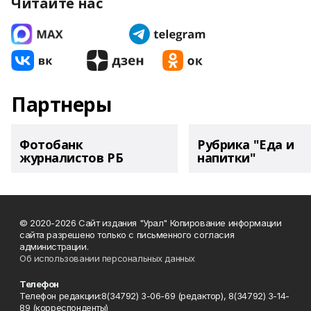
Читайте нас
Партнеры
Фотобанк
Рубрика "Еда и
журналистов РБ
напитки"
© 2020-2026 Сайт издания "Урал" Копирование информации
сайта разрешено только с письменного согласия
администрации.
Об использовании персональных данных
Телефон
Телефон редакции:8(34792) 3-06-69 (редактор), 8(34792) 3-14-
89 (корреспонденты)