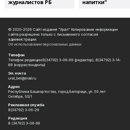
журналистов РБ
напитки"
© 2020-2026 Сайт издания "Урал" Копирование информации
сайта разрешено только с письменного согласия
администрации.
Об использовании персональных данных
Телефон
Телефон редакции:8(34792) 3-06-69 (редактор), 8(34792) 3-14-
89 (корреспонденты)
Эл. почта
ural_bel@mail.ru
Адрес
Республика Башкортостан, город Белорецк, ул. 50 лет
Октября, 55/1
Рекламная служба
8(34792) 3-06-29
Редакция
8 (34792) 3-06-69