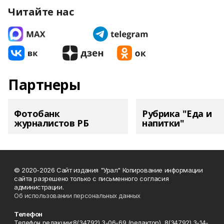
Читайте нас
Партнеры
Фотобанк
Рубрика "Еда и
журналистов РБ
напитки"
© 2020-2026 Сайт издания "Урал" Копирование информации
сайта разрешено только с письменного согласия
администрации.
Об использовании персональных данных
Телефон
Телефон редакции:8(34792) 3-06-69 (редактор), 8(34792) 3-14-