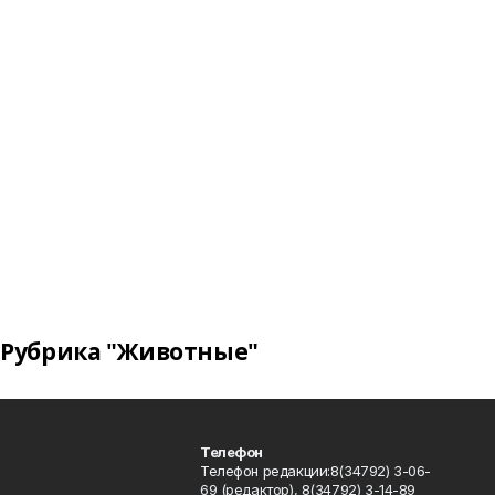
Рубрика "Животные"
Телефон
Телефон редакции:8(34792) 3-06-
69 (редактор), 8(34792) 3-14-89