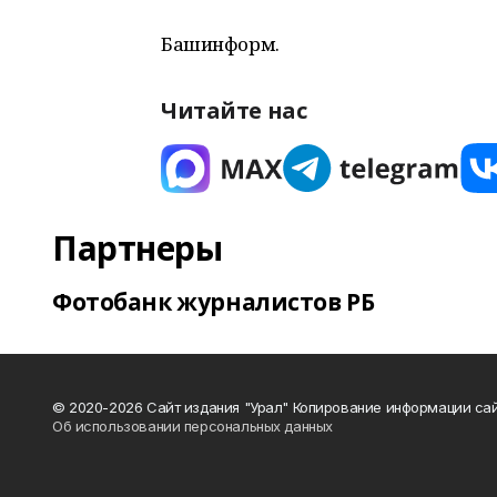
Башинформ.
Читайте нас
Партнеры
Фотобанк журналистов РБ
© 2020-2026 Сайт издания "Урал" Копирование информации сай
Об использовании персональных данных