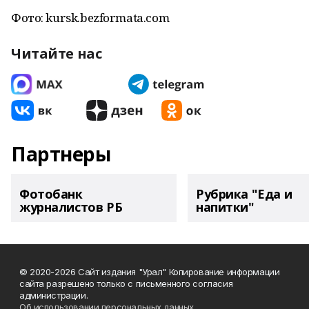
Фото: kursk.bezformata.com
Читайте нас
Партнеры
Фотобанк
Рубрика "Еда и
журналистов РБ
напитки"
© 2020-2026 Сайт издания "Урал" Копирование информации
сайта разрешено только с письменного согласия
администрации.
Об использовании персональных данных