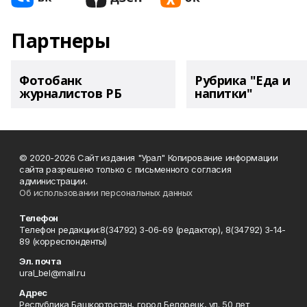
Партнеры
Фотобанк
Рубрика "Еда и
журналистов РБ
напитки"
© 2020-2026 Сайт издания "Урал" Копирование информации
сайта разрешено только с письменного согласия
администрации.
Об использовании персональных данных
Телефон
Телефон редакции:8(34792) 3-06-69 (редактор), 8(34792) 3-14-
89 (корреспонденты)
Эл. почта
ural_bel@mail.ru
Адрес
Республика Башкортостан, город Белорецк, ул. 50 лет