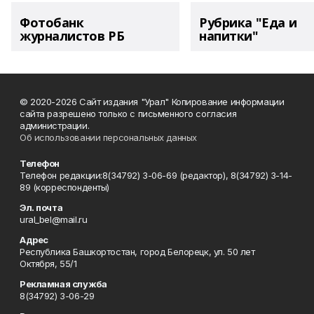
Фотобанк
Рубрика "Еда и
журналистов РБ
напитки"
© 2020-2026 Сайт издания "Урал" Копирование информации
сайта разрешено только с письменного согласия
администрации.
Об использовании персональных данных
Телефон
Телефон редакции:8(34792) 3-06-69 (редактор), 8(34792) 3-14-
89 (корреспонденты)
Эл. почта
ural_bel@mail.ru
Адрес
Республика Башкортостан, город Белорецк, ул. 50 лет
Октября, 55/1
Рекламная служба
8(34792) 3-06-29