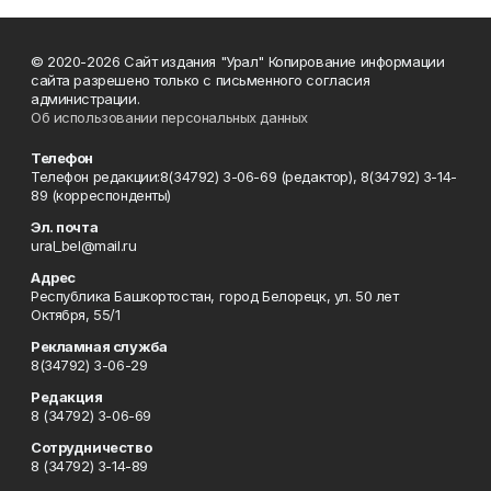
© 2020-2026 Сайт издания "Урал" Копирование информации
сайта разрешено только с письменного согласия
администрации.
Об использовании персональных данных
Телефон
Телефон редакции:8(34792) 3-06-69 (редактор), 8(34792) 3-14-
89 (корреспонденты)
Эл. почта
ural_bel@mail.ru
Адрес
Республика Башкортостан, город Белорецк, ул. 50 лет
Октября, 55/1
Рекламная служба
8(34792) 3-06-29
Редакция
8 (34792) 3-06-69
Сотрудничество
8 (34792) 3-14-89