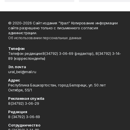
© 2020-2026 Сайт издания "Урал" Копирование информации
сайта разрешено только с письменного согласия
администрации.
Об использовании персональных данных
Телефон
Телефон редакции:8(34792) 3-06-69 (редактор), 8(34792) 3-14-
89 (корреспонденты)
Эл. почта
ural_bel@mail.ru
Адрес
Республика Башкортостан, город Белорецк, ул. 50 лет
Октября, 55/1
Рекламная служба
8(34792) 3-06-29
Редакция
8 (34792) 3-06-69
Сотрудничество