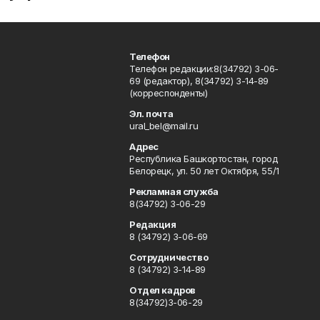
Телефон
Телефон редакции:8(34792) 3-06-
69 (редактор), 8(34792) 3-14-89
(корреспонденты)
Эл. почта
ural_bel@mail.ru
Адрес
Республика Башкортостан, город
Белорецк, ул. 50 лет Октября, 55/1
Рекламная служба
8(34792) 3-06-29
Редакция
8 (34792) 3-06-69
Сотрудничество
8 (34792) 3-14-89
Отдел кадров
8(34792)3-06-29