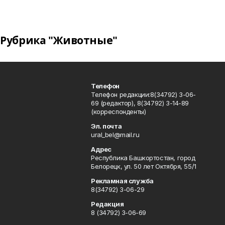
Рубрика "Животные"
Телефон
Телефон редакции:8(34792) 3-06-
69 (редактор), 8(34792) 3-14-89
(корреспонденты)
Эл. почта
ural_bel@mail.ru
Адрес
Республика Башкортостан, город
Белорецк, ул. 50 лет Октября, 55/1
Рекламная служба
8(34792) 3-06-29
Редакция
8 (34792) 3-06-69