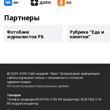
Партнеры
Фотобанк
Рубрика "Еда и
журналистов РБ
напитки"
© 2020-2026 Сайт издания "Урал" Копирование информации
сайта разрешено только с письменного согласия
администрации.
Об использовании персональных данных
Телефон
Телефон редакции:8(34792) 3-06-69 (редактор), 8(34792) 3-14-
89 (корреспонденты)