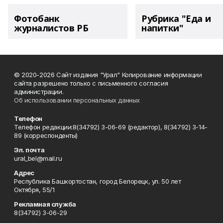
Фотобанк
Рубрика "Еда и
журналистов РБ
напитки"
© 2020-2026 Сайт издания "Урал" Копирование информации
сайта разрешено только с письменного согласия
администрации.
Об использовании персональных данных
Телефон
Телефон редакции:8(34792) 3-06-69 (редактор), 8(34792) 3-14-
89 (корреспонденты)
Эл. почта
ural_bel@mail.ru
Адрес
Республика Башкортостан, город Белорецк, ул. 50 лет
Октября, 55/1
Рекламная служба
8(34792) 3-06-29