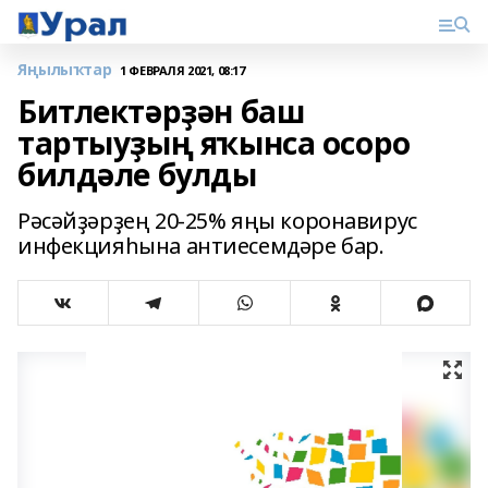
Яңылыҡтар
1 ФЕВРАЛЯ 2021, 08:17
Битлектәрҙән баш
тартыуҙың яҡынса осоро
билдәле булды
Рәсәйҙәрҙең 20-25% яңы коронавирус
инфекцияһына антиесемдәре бар.