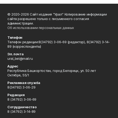
© 2020-2026 Сайт издания "Урал" Копирование информации
сайта разрешено только с письменного согласия
администрации.
Об использовании персональных данных
Телефон
Телефон редакции:8(34792) 3-06-69 (редактор), 8(34792) 3-14-
89 (корреспонденты)
Эл. почта
ural_bel@mail.ru
Адрес
Республика Башкортостан, город Белорецк, ул. 50 лет
Октября, 55/1
Рекламная служба
8(34792) 3-06-29
Редакция
8 (34792) 3-06-69
Сотрудничество
8 (34792) 3-14-89