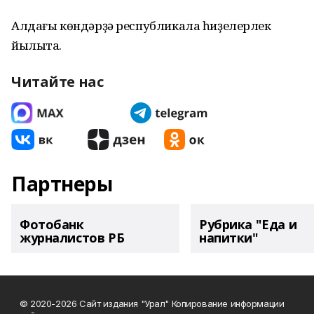
Алдағы көндәрҙә республикала һиҙелерлек
йылыта.
Читайте нас
Партнеры
Фотобанк
Рубрика "Еда и
журналистов РБ
напитки"
© 2020-2026 Сайт издания "Урал" Копирование информации