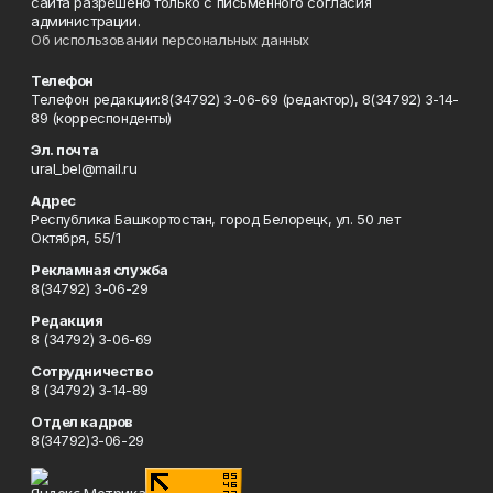
сайта разрешено только с письменного согласия
администрации.
Об использовании персональных данных
Телефон
Телефон редакции:8(34792) 3-06-69 (редактор), 8(34792) 3-14-
89 (корреспонденты)
Эл. почта
ural_bel@mail.ru
Адрес
Республика Башкортостан, город Белорецк, ул. 50 лет
Октября, 55/1
Рекламная служба
8(34792) 3-06-29
Редакция
8 (34792) 3-06-69
Сотрудничество
8 (34792) 3-14-89
Отдел кадров
8(34792)3-06-29