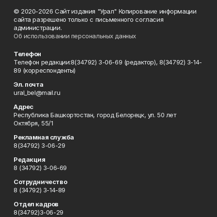
© 2020-2026 Сайт издания "Урал" Копирование информации
сайта разрешено только с письменного согласия
администрации.
Об использовании персональных данных
Телефон
Телефон редакции:8(34792) 3-06-69 (редактор), 8(34792) 3-14-
89 (корреспонденты)
Эл. почта
ural_bel@mail.ru
Адрес
Республика Башкортостан, город Белорецк, ул. 50 лет
Октября, 55/1
Рекламная служба
8(34792) 3-06-29
Редакция
8 (34792) 3-06-69
Сотрудничество
8 (34792) 3-14-89
Отдел кадров
8(34792)3-06-29