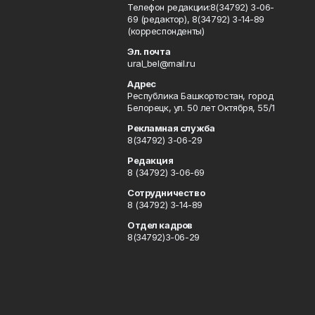
Телефон редакции:8(34792) 3-06-
69 (редактор), 8(34792) 3-14-89
(корреспонденты)
Эл. почта
ural_bel@mail.ru
Адрес
Республика Башкортостан, город
Белорецк, ул. 50 лет Октября, 55/1
Рекламная служба
8(34792) 3-06-29
Редакция
8 (34792) 3-06-69
Сотрудничество
8 (34792) 3-14-89
Отдел кадров
8(34792)3-06-29