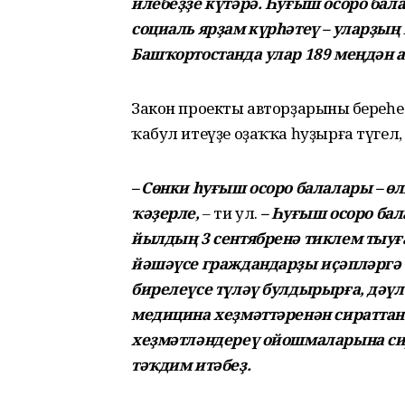
илебеҙҙе күтәрә. Һуғыш осоро бал
социаль ярҙам күрһәтеү – уларҙың
Башҡортостанда улар 189 меңдән 
Закон проекты авторҙарының береһ
ҡабул итеүҙе оҙаҡҡа һуҙырға түгел,
– Сөнки һуғыш осоро балалары – өл
ҡәҙерле,
– ти ул.
– Һуғыш осоро ба
йылдың 3 сентябренә тиклем тыуғ
йәшәүсе граждандарҙы иҫәпләргә 
бирелеүсе түләү булдырырға, дәү
медицина хеҙмәттәренән сираттан
хеҙмәтләндереү ойошмаларына си
тәҡдим итәбеҙ.