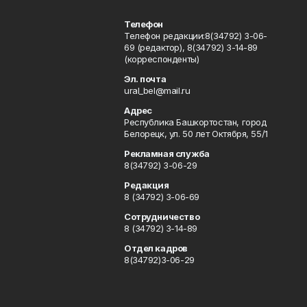
Телефон
Телефон редакции:8(34792) 3-06-
69 (редактор), 8(34792) 3-14-89
(корреспонденты)
Эл. почта
ural_bel@mail.ru
Адрес
Республика Башкортостан, город
Белорецк, ул. 50 лет Октября, 55/1
Рекламная служба
8(34792) 3-06-29
Редакция
8 (34792) 3-06-69
Сотрудничество
8 (34792) 3-14-89
Отдел кадров
8(34792)3-06-29