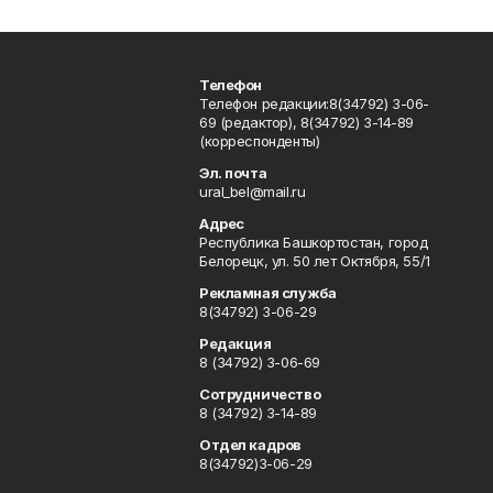
Телефон
Телефон редакции:8(34792) 3-06-
69 (редактор), 8(34792) 3-14-89
(корреспонденты)
Эл. почта
ural_bel@mail.ru
Адрес
Республика Башкортостан, город
Белорецк, ул. 50 лет Октября, 55/1
Рекламная служба
8(34792) 3-06-29
Редакция
8 (34792) 3-06-69
Сотрудничество
8 (34792) 3-14-89
Отдел кадров
8(34792)3-06-29