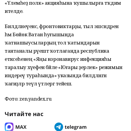
«Үлемһеҙ полк» акцияһына ҡушылырға тәҡдим
ителде.
Билдәләнеүенсә, фронтовиктарҙы, тыл эшсәндәрен
һәм Бөйөк Ватан һуғышында
ҡатнашыусыларҙың тол ҡатындарын
тантаналы рәүештә ҡотлағанда республика
етәксеһенең «Яңы коронавирус инфекцияһы
таралыу хәүефенә бәйле «Юғары әҙерлек» режимын
индереү тураһында» указында билдәләнгән
ҡағиҙәләр теүәл үтәлергә тейеш.
Фото: zen.yandex.ru
Читайте нас