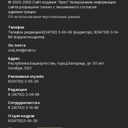
© 2020-2026 Сайт издания "Урал" Копирование информации
сайта разрешено только с письменного согласия
администрации.
Об использовании персональных данных
Телефон
Телефон редакции:8(34792) 3-06-69 (редактор), 8(34792) 3-14-
89 (корреспонденты)
Эл. почта
ural_bel@mail.ru
Адрес
Республика Башкортостан, город Белорецк, ул. 50 лет
Октября, 55/1
Рекламная служба
8(34792) 3-06-29
Редакция
8 (34792) 3-06-69
Сотрудничество
8 (34792) 3-14-89
Отдел кадров
8(34792)3-06-29