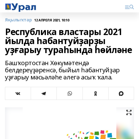
Яңылыҡтар
12 АПРЕЛЯ 2021, 10:10
Республика властары 2021
йылда һабантуйҙарҙы
уҙғарыу тураһында һөйләне
Башҡортостан Хөкүмәтендә
белдереүҙәренсә, быйыл һабантуйҙар
уҙғарыу мәсьәләһе әлегә асыҡ ҡала.