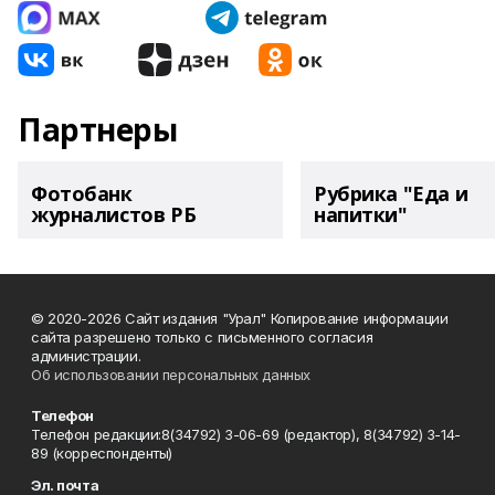
Партнеры
Фотобанк
Рубрика "Еда и
журналистов РБ
напитки"
© 2020-2026 Сайт издания "Урал" Копирование информации
сайта разрешено только с письменного согласия
администрации.
Об использовании персональных данных
Телефон
Телефон редакции:8(34792) 3-06-69 (редактор), 8(34792) 3-14-
89 (корреспонденты)
Эл. почта