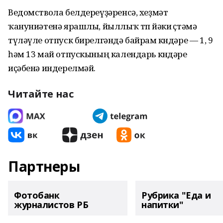
Ведомствола белдереүҙәренсә, хеҙмәт
ҡануниәтенә ярашлы, йыллыҡ төп йәки өҫтәмә
түләүле отпуск бирелгәндә байрам көндәре — 1, 9
һәм 13 май отпускының календарь көндәре
иҫәбенә индерелмәй.
Читайте нас
Партнеры
Фотобанк
Рубрика "Еда и
журналистов РБ
напитки"