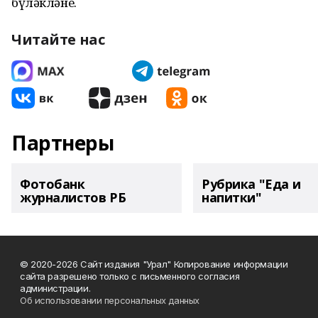
бүләкләне.
Читайте нас
Партнеры
Фотобанк
Рубрика "Еда и
журналистов РБ
напитки"
© 2020-2026 Сайт издания "Урал" Копирование информации
сайта разрешено только с письменного согласия
администрации.
Об использовании персональных данных