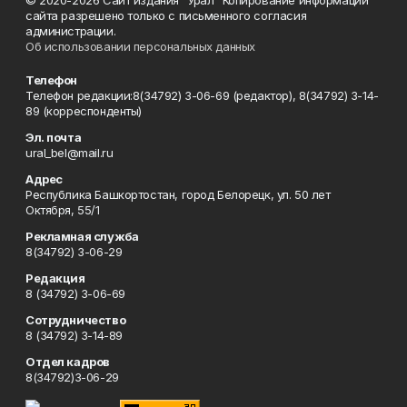
© 2020-2026 Сайт издания "Урал" Копирование информации
сайта разрешено только с письменного согласия
администрации.
Об использовании персональных данных
Телефон
Телефон редакции:8(34792) 3-06-69 (редактор), 8(34792) 3-14-
89 (корреспонденты)
Эл. почта
ural_bel@mail.ru
Адрес
Республика Башкортостан, город Белорецк, ул. 50 лет
Октября, 55/1
Рекламная служба
8(34792) 3-06-29
Редакция
8 (34792) 3-06-69
Сотрудничество
8 (34792) 3-14-89
Отдел кадров
8(34792)3-06-29