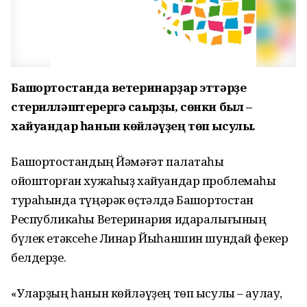
Башҡортостанда ветеринарҙар эттәрҙе
стерилләштерергә саҡырҙы, сөнки был –
хайуандар һанын көйләүҙең төп ысулы.
Башҡортостандың Йәмәғәт палатаһы
ойошторған хужаһыҙ хайуандар проблемаһы
тураһында түңәрәк өҫтәлдә Башҡортостан
Республикаһы Ветеринария идаралығының
бүлек етәксеһе Линар Йыһаншин шундай фекер
белдерҙе.
«Уларҙың һанын көйләүҙең төп ысулы – аулау,