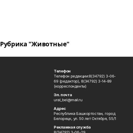
Рубрика "Животные"
Телефон
Телефон редакции:8(34792) 3-06-
69 (редактор), 8(34792) 3-14-89
(корреспонденты)
Эл. почта
ural_bel@mail.ru
Адрес
Республика Башкортостан, город
Белорецк, ул. 50 лет Октября, 55/1
Рекламная служба
8(34792) 3-06-29