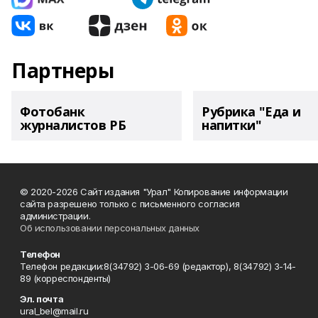
Партнеры
Фотобанк
Рубрика "Еда и
журналистов РБ
напитки"
© 2020-2026 Сайт издания "Урал" Копирование информации
сайта разрешено только с письменного согласия
администрации.
Об использовании персональных данных
Телефон
Телефон редакции:8(34792) 3-06-69 (редактор), 8(34792) 3-14-
89 (корреспонденты)
Эл. почта
ural_bel@mail.ru