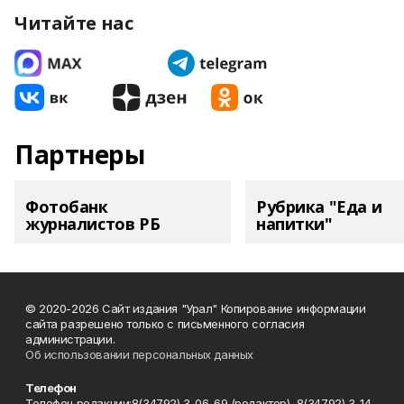
Читайте нас
Партнеры
Фотобанк
Рубрика "Еда и
журналистов РБ
напитки"
© 2020-2026 Сайт издания "Урал" Копирование информации
сайта разрешено только с письменного согласия
администрации.
Об использовании персональных данных
Телефон
Телефон редакции:8(34792) 3-06-69 (редактор), 8(34792) 3-14-