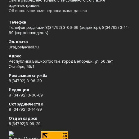
сайта разрешено только с письменного согласия
администрации.
Об использовании персональных данных
Телефон
Телефон редакции:8(34792) 3-06-69 (редактор), 8(34792) 3-14-
89 (корреспонденты)
Эл. почта
ural_bel@mail.ru
Адрес
Республика Башкортостан, город Белорецк, ул. 50 лет
Октября, 55/1
Рекламная служба
8(34792) 3-06-29
Редакция
8 (34792) 3-06-69
Сотрудничество
8 (34792) 3-14-89
Отдел кадров
8(34792)3-06-29