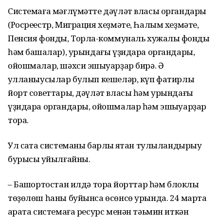
Системаға мәғлүмәтте дәүләт власы органдары
(Росреестр, Миграция хеҙмәте, Һалым хеҙмәте,
Пенсия фонды, Торлаҡ-коммуналь хужалыҡ фонды
һәм башҡалар), урындағы үҙидара органдары,
ойошмалар, шәхси эшҡыуарҙар бирә. Ә
ҡулланыусылар булып кешеләр, күп фатирлы
йорт советтары, дәүләт власы һәм урындағы
үҙидара органдары, ойошмалар һәм эшҡыуарҙар
тора.
Ул саҡта системаны барлыҡ яҡтан тулыландырыу
бурысы ҡуйылғайны.
– Башҡортостан илдә тораҡ йорттар һәм блоклы
төҙөлөш һаны буйынса өсөнсө урында. 24 мартҡа
ҡарата системаға ресурс менән тәьмин иткән