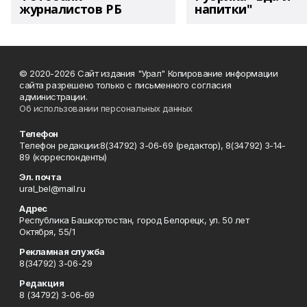
журналистов РБ
напитки"
© 2020-2026 Сайт издания "Урал" Копирование информации
сайта разрешено только с письменного согласия
администрации.
Об использовании персональных данных
Телефон
Телефон редакции:8(34792) 3-06-69 (редактор), 8(34792) 3-14-
89 (корреспонденты)
Эл. почта
ural_bel@mail.ru
Адрес
Республика Башкортостан, город Белорецк, ул. 50 лет
Октября, 55/1
Рекламная служба
8(34792) 3-06-29
Редакция
8 (34792) 3-06-69