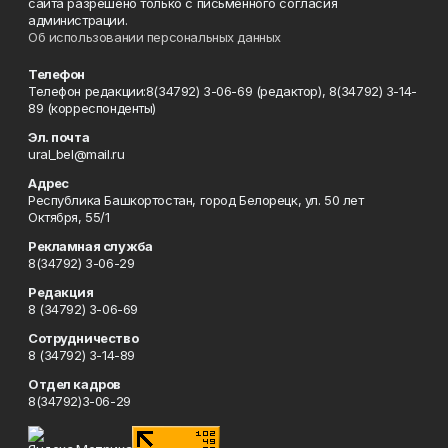
сайта разрешено только с письменного согласия
администрации.
Об использовании персональных данных
Телефон
Телефон редакции:8(34792) 3-06-69 (редактор), 8(34792) 3-14-
89 (корреспонденты)
Эл. почта
ural_bel@mail.ru
Адрес
Республика Башкортостан, город Белорецк, ул. 50 лет
Октября, 55/1
Рекламная служба
8(34792) 3-06-29
Редакция
8 (34792) 3-06-69
Сотрудничество
8 (34792) 3-14-89
Отдел кадров
8(34792)3-06-29