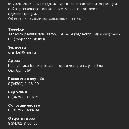
© 2020-2026 Сайт издания "Урал" Копирование информации
сайта разрешено только с письменного согласия
администрации.
Об использовании персональных данных
Телефон
Телефон редакции:8(34792) 3-06-69 (редактор), 8(34792) 3-14-
89 (корреспонденты)
Эл. почта
ural_bel@mail.ru
Адрес
Республика Башкортостан, город Белорецк, ул. 50 лет
Октября, 55/1
Рекламная служба
8(34792) 3-06-29
Редакция
8 (34792) 3-06-69
Сотрудничество
8 (34792) 3-14-89
Отдел кадров
8(34792)3-06-29