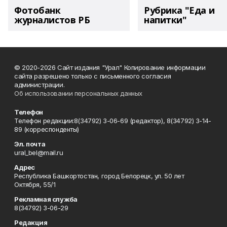
Фотобанк
Рубрика "Еда и
журналистов РБ
напитки"
© 2020-2026 Сайт издания "Урал" Копирование информации
сайта разрешено только с письменного согласия
администрации.
Об использовании персональных данных
Телефон
Телефон редакции:8(34792) 3-06-69 (редактор), 8(34792) 3-14-
89 (корреспонденты)
Эл. почта
ural_bel@mail.ru
Адрес
Республика Башкортостан, город Белорецк, ул. 50 лет
Октября, 55/1
Рекламная служба
8(34792) 3-06-29
Редакция