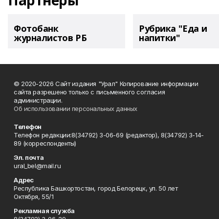
Партнеры
Фотобанк
Рубрика "Еда и
журналистов РБ
напитки"
© 2020-2026 Сайт издания "Урал" Копирование информации
сайта разрешено только с письменного согласия
администрации.
Об использовании персональных данных
Телефон
Телефон редакции:8(34792) 3-06-69 (редактор), 8(34792) 3-14-
89 (корреспонденты)
Эл. почта
ural_bel@mail.ru
Адрес
Республика Башкортостан, город Белорецк, ул. 50 лет
Октября, 55/1
Рекламная служба