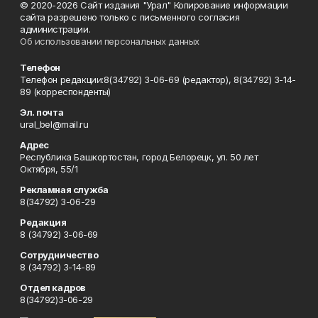
© 2020-2026 Сайт издания "Урал" Копирование информации
сайта разрешено только с письменного согласия
администрации.
Об использовании персональных данных
Телефон
Телефон редакции:8(34792) 3-06-69 (редактор), 8(34792) 3-14-
89 (корреспонденты)
Эл. почта
ural_bel@mail.ru
Адрес
Республика Башкортостан, город Белорецк, ул. 50 лет
Октября, 55/1
Рекламная служба
8(34792) 3-06-29
Редакция
8 (34792) 3-06-69
Сотрудничество
8 (34792) 3-14-89
Отдел кадров
8(34792)3-06-29