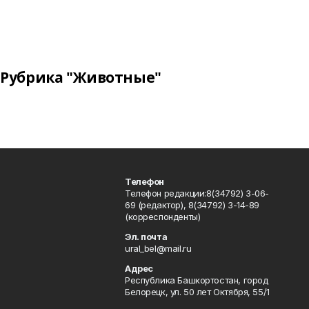
Рубрика "Животные"
Телефон
Телефон редакции:8(34792) 3-06-
69 (редактор), 8(34792) 3-14-89
(корреспонденты)
Эл. почта
ural_bel@mail.ru
Адрес
Республика Башкортостан, город
Белорецк, ул. 50 лет Октября, 55/1