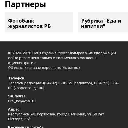
Партнеры
Фотобанк
Рубрика "Еда и
журналистов РБ
напитки"
© 2020-2026 Сайт издания "Урал" Копирование информации
сайта разрешено только с письменного согласия
администрации.
Об использовании персональных данных
Телефон
Телефон редакции:8(34792) 3-06-69 (редактор), 8(34792) 3-14-
89 (корреспонденты)
Эл. почта
ural_bel@mail.ru
Адрес
Республика Башкортостан, город Белорецк, ул. 50 лет
Октября, 55/1
Рекламная служба